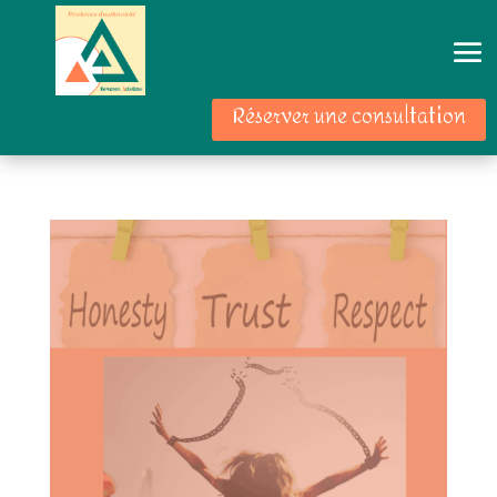
Réserver une consultation