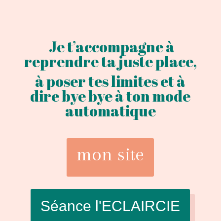
Je t’accompagne à
reprendre ta juste place,
à poser tes limites et à
dire bye bye à ton mode
automatique
mon site
Séance l'ECLAIRCIE