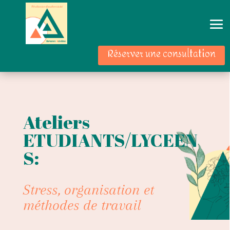
Réserver une consultation
Ateliers
ETUDIANTS/LYCEEN
S:
Stress, organisation et
méthodes de travail