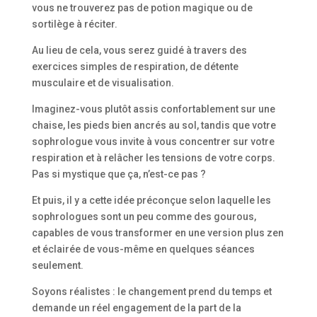
vous ne trouverez pas de potion magique ou de
sortilège à réciter.
Au lieu de cela, vous serez guidé à travers des
exercices simples de respiration, de détente
musculaire et de visualisation.
Imaginez-vous plutôt assis confortablement sur une
chaise, les pieds bien ancrés au sol, tandis que votre
sophrologue vous invite à vous concentrer sur votre
respiration et à relâcher les tensions de votre corps.
Pas si mystique que ça, n’est-ce pas ?
Et puis, il y a cette idée préconçue selon laquelle les
sophrologues sont un peu comme des gourous,
capables de vous transformer en une version plus zen
et éclairée de vous-même en quelques séances
seulement.
Soyons réalistes : le changement prend du temps et
demande un réel engagement de la part de la