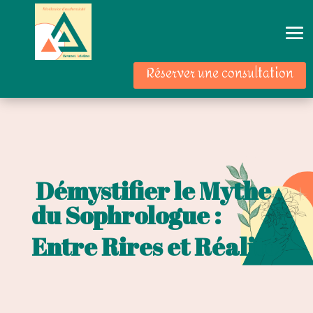
Réserver une consultation
Démystifier le Mythe
du Sophrologue :
Entre Rires et Réalité