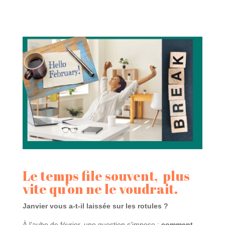
Le temps file souvent, plus
vite qu’on ne le voudrait.
Janvier vous a-t-il laissée sur les rotules ?
À l’aube de février, une question s’impose :
comment