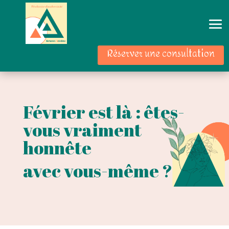
Réserver une consultation
Février est là : êtes-
vous vraiment
honnête
avec vous-même ?