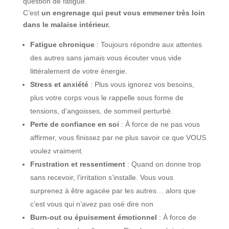
question de fatigue.
C’est
un engrenage qui peut vous emmener très loin
dans le malaise intérieur.
Fatigue chronique
: Toujours répondre aux attentes
des autres sans jamais vous écouter vous vide
littéralement de votre énergie.
Stress et anxiété
: Plus vous ignorez vos besoins,
plus votre corps vous le rappelle sous forme de
tensions, d’angoisses, de sommeil perturbé.
Perte de confiance en soi
: À force de ne pas vous
affirmer, vous finissez par ne plus savoir ce que VOUS
voulez vraiment.
Frustration et ressentiment
: Quand on donne trop
sans recevoir, l’irritation s’installe. Vous vous
surprenez à être agacée par les autres… alors que
c’est vous qui n’avez pas osé dire non
Burn-out ou épuisement émotionnel
: À force de