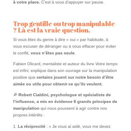
à votre place.
C’est à vous d’appuyer sur pause.
Trop gentille ou trop manipulable
? Là est la vraie question.
Si vous êtes du genre à dire « oui » par habitude, à
vous excuser de déranger ou à vous effacer pour éviter
le conflit,
vous n’êtes pas seule
.
Fabien Olicard, mentaliste et auteur du livre
Votre temps
est infini
, explique dans son ouvrage sur la manipulation
positive que
certains jouent sur notre besoin d’être
aimée ou utile pour obtenir ce qu’ils veulent.
🔎
Robert Cialdini, psychologue et spécialiste de
l’influence, a mis en évidence 6 grands principes de
manipulation
qui nous poussent à agir contre nos
propres intérêts :
La réciprocité
: « Je vous ai aidé, vous me devez