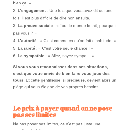
bien ça. »
L’engagement
: Une fois que vous avez dit oui une
fois, il est plus difficile de dire non ensuite.
La preuve sociale
: « Tout le monde le fait, pourquoi
pas vous ? »
L’autorité
: « C’est comme ça qu’on fait d’habitude. »
La rareté
: « C’est votre seule chance ! »
La sympathie
: « Allez, soyez sympa… »
Si vous vous reconnaissez dans ces situations,
c’est que votre envie de bien faire vous joue des
tours.
Et cette gentillesse, si précieuse, devient alors un
piège qui vous éloigne de vos propres besoins.
Le prix à payer quand on ne pose
pas ses limites
Ne pas poser ses limites, ce n’est pas juste une