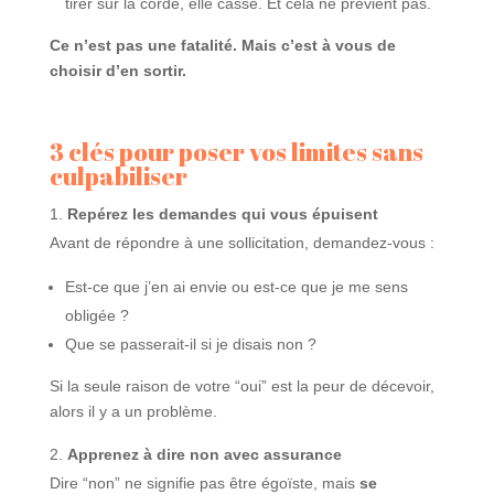
tirer sur la corde, elle casse. Et cela ne prévient pas.
Ce n’est pas une fatalité. Mais c’est à vous de
choisir d’en sortir.
3 clés pour poser vos limites sans
culpabiliser
Repérez les demandes qui vous épuisent
Avant de répondre à une sollicitation, demandez-vous :
Est-ce que j’en ai envie ou est-ce que je me sens
obligée ?
Que se passerait-il si je disais non ?
Si la seule raison de votre “oui” est la peur de décevoir,
alors il y a un problème.
Apprenez à dire non avec assurance
Dire “non” ne signifie pas être égoïste, mais
se