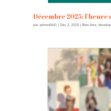
Décembre 2025: l’heure d
par
admin6641
|
Déc 2, 2025
|
Bien-être
,
dévelop