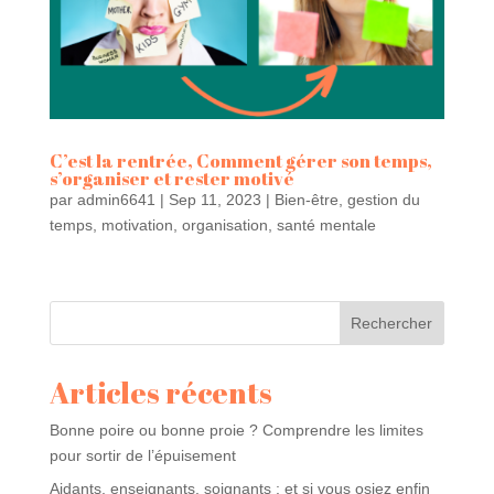
C’est la rentrée, Comment gérer son temps,
s’organiser et rester motivé
par
admin6641
|
Sep 11, 2023
|
Bien-être
,
gestion du
temps
,
motivation
,
organisation
,
santé mentale
Rechercher
Articles récents
Bonne poire ou bonne proie ? Comprendre les limites
pour sortir de l’épuisement
Aidants, enseignants, soignants : et si vous osiez enfin