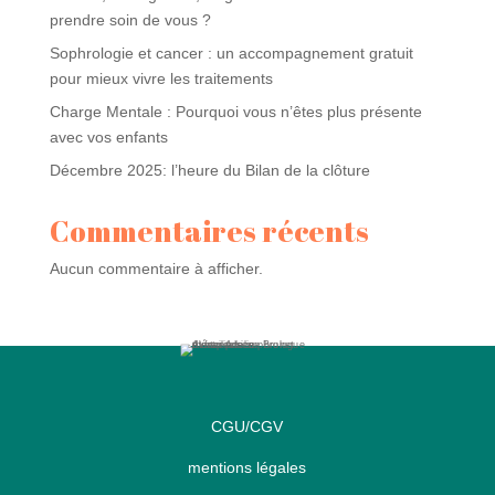
prendre soin de vous ?
Sophrologie et cancer : un accompagnement gratuit
pour mieux vivre les traitements
Charge Mentale : Pourquoi vous n’êtes plus présente
avec vos enfants
Décembre 2025: l’heure du Bilan de la clôture
Commentaires récents
Aucun commentaire à afficher.
CGU/CGV
mentions légales