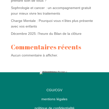
prendre soin de vous ?
Sophrologie et cancer : un accompagnement gratuit
pour mieux vivre les traitements
Charge Mentale : Pourquoi vous n’êtes plus présente
avec vos enfants
Décembre 2025: l’heure du Bilan de la clôture
Commentaires récents
Aucun commentaire à afficher.
CGU/CGV
mentions légales
politique de confidentialité